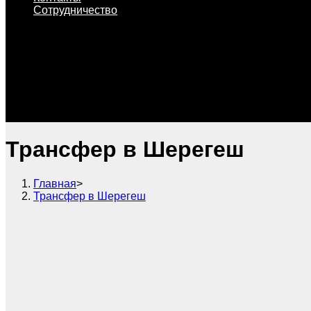
Сотрудничество
Трансфер в Шерегеш
Главная
>
Трансфер в Шерегеш