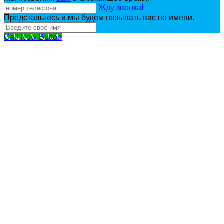
Жду звонка!
Представьтесь и мы будем называть вас по имени.
Call Now Button