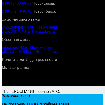
8 (3843) 60-99-77
Новокузнецк
8 (383) 248-40-40
Новосибирск
Заказ легкового такси
www.transfer-nk.ru Новокузнецк
www.2484040.ru Новосибирск
Обратная связь
info@bus142.ru Новокузнецк
office@2484040.ru Новосибирск
Политика конфиденциальности
Мы в соц. сетях
"ТК ПЕРСОНА" ИП Горячев А.Ю.
Заказать звонок
+
Мы позвоним
вам
в ближайшее время!