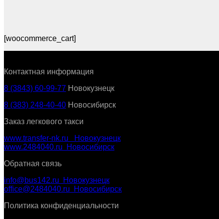
[woocommerce_cart]
Контактная информация
8 (3843) 60-99-77
Новокузнецк
8 (383) 248-40-40
Новосибирск
Заказ легкового такси
www.transfer-nk.ru Новокузнецк
www.2484040.ru Новосибирск
Обратная связь
info@bus142.ru Новокузнецк
office@2484040.ru Новосибирск
Политика конфиденциальности