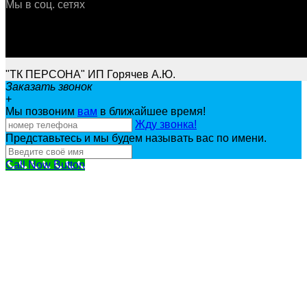
Мы в соц. сетях
"ТК ПЕРСОНА" ИП Горячев А.Ю.
Заказать звонок
+
Мы позвоним
вам
в ближайшее время!
Жду звонка!
Представьтесь и мы будем называть вас по имени.
Call Now Button